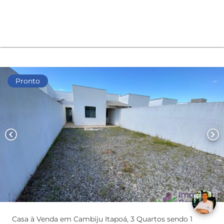
Pronto
chevron_left
chevron_right
Casa à Venda em Cambiju Itapoá, 3 Quartos sendo 1