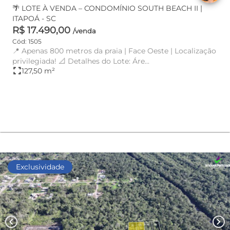
🌴 LOTE À VENDA – CONDOMÍNIO SOUTH BEACH II |
ITAPOÁ - SC
R$ 17.490,00
/venda
Cód: 1505
📍 Apenas 800 metros da praia | Face Oeste | Localização
privilegiada! 📐 Detalhes do Lote: Áre...
fullscreen
127,50 m²
Exclusividade
chevron_left
chevron_right